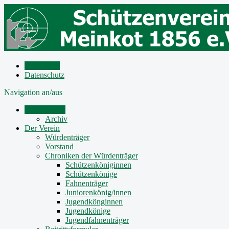
Impressum
Datenschutz
Navigation an/aus
Mitteilungen
Archiv
Der Verein
Würdenträger
Vorstand
Chroniken der Würdenträger
Schützenköniginnen
Schützenkönige
Fahnenträger
Juniorenkönig/innen
Jugendkönginnen
Jugendkönige
Jugendfahnenträger