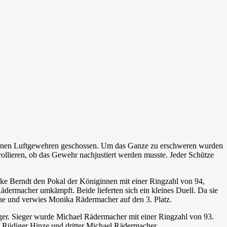
seigenen Luftgewehren geschossen. Um das Ganze zu erschweren wurden
ollieren, ob das Gewehr nachjustiert werden musste. Jeder Schütze
e Berndt den Pokal der Königinnen mit einer Ringzahl von 94,
ermacher umkämpft. Beide lieferten sich ein kleines Duell. Da sie
orne und verwies Monika Rädermacher auf den 3. Platz.
er. Sieger wurde Michael Rädermacher mit einer Ringzahl von 93.
 Rüdiger Hinze und dritter Michael Rädermacher.