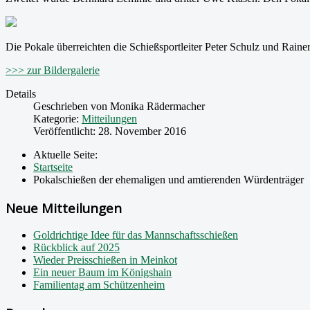
Die Pokale überreichten die Schießsportleiter Peter Schulz und Rain
>>> zur Bildergalerie
Details
Geschrieben von
Monika Rädermacher
Kategorie:
Mitteilungen
Veröffentlicht: 28. November 2016
Aktuelle Seite:
Startseite
Pokalschießen der ehemaligen und amtierenden Würdenträger
Neue Mitteilungen
Goldrichtige Idee für das Mannschaftsschießen
Rückblick auf 2025
Wieder Preisschießen in Meinkot
Ein neuer Baum im Königshain
Familientag am Schützenheim