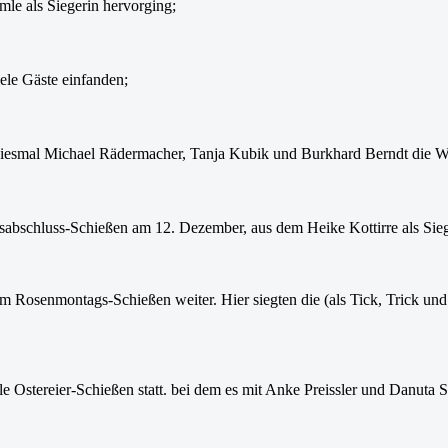
e als Siegerin hervorging;
ele Gäste einfanden;
 diesmal Michael Rädermacher, Tanja Kubik und Burkhard Berndt die
resabschluss-Schießen am 12. Dezember, aus dem Heike Kottirre als Sie
em Rosenmontags-Schießen weiter. Hier siegten die (als Tick, Trick u
e Ostereier-Schießen statt. bei dem es mit Anke Preissler und Danuta 