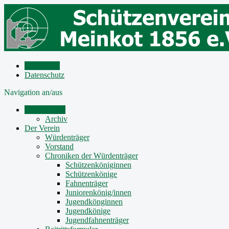
Impressum
Datenschutz
Navigation an/aus
Mitteilungen
Archiv
Der Verein
Würdenträger
Vorstand
Chroniken der Würdenträger
Schützenköniginnen
Schützenkönige
Fahnenträger
Juniorenkönig/innen
Jugendkönginnen
Jugendkönige
Jugendfahnenträger