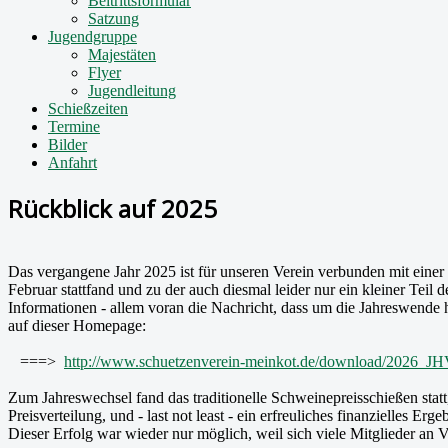
Beitrittsformular
Satzung
Jugendgruppe
Majestäten
Flyer
Jugendleitung
Schießzeiten
Termine
Bilder
Anfahrt
Rückblick auf 2025
Das vergangene Jahr 2025 ist für unseren Verein verbunden mit eine
Februar stattfand und zu der auch diesmal leider nur ein kleiner Teil
Informationen - allem voran die Nachricht, dass um die Jahreswende
auf dieser Homepage:
===>
http://www.schuetzenverein-meinkot.de/download/2026_JH
Zum Jahreswechsel fand das traditionelle Schweinepreisschießen statt
Preisverteilung, und - last not least - ein erfreuliches finanzielles 
Dieser Erfolg war wieder nur möglich, weil sich viele Mitglieder an