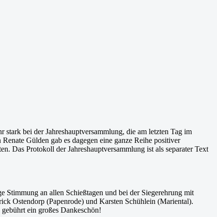
r stark bei der Jahreshauptversammlung, die am letzten Tag im
rin Renate Gülden gab es dagegen eine ganze Reihe positiver
n. Das Protokoll der Jahreshauptversammlung ist als separater Text
tige Stimmung an allen Schießtagen und bei der Siegerehrung mit
Patrick Ostendorp (Papenrode) und Karsten Schühlein (Mariental).
en gebührt ein großes Dankeschön!