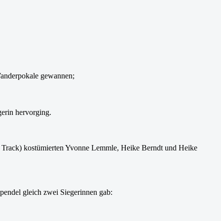
 Wanderpokale gewannen;
gerin hervorging.
nd Track) kostümierten Yvonne Lemmle, Heike Berndt und Heike
Spendel gleich zwei Siegerinnen gab: