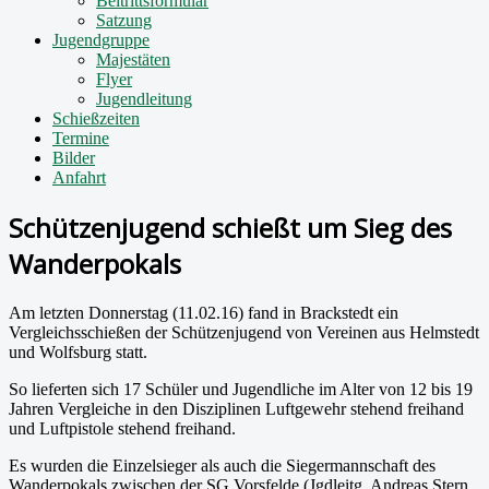
Beitrittsformular
Satzung
Jugendgruppe
Majestäten
Flyer
Jugendleitung
Schießzeiten
Termine
Bilder
Anfahrt
Schützenjugend schießt um Sieg des
Wanderpokals
Am letzten Donnerstag (11.02.16) fand in Brackstedt ein
Vergleichsschießen der Schützenjugend von Vereinen aus Helmstedt
und Wolfsburg statt.
So lieferten sich 17 Schüler und Jugendliche im Alter von 12 bis 19
Jahren Vergleiche in den Disziplinen Luftgewehr stehend freihand
und Luftpistole stehend freihand.
Es wurden die Einzelsieger als auch die Siegermannschaft des
Wanderpokals zwischen der SG Vorsfelde (Jgdleitg. Andreas Stern