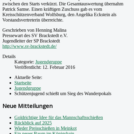
zwischen den Starts verkürzt. Die Gesamtauswertung übernahm
Patrick Samse. Einen kräftigen Zuschuss gab es vom
Kreisschützenverband Wolfsburg, den Angelika Eckstein als
Vorstandsvertreterin überreichte.
Geschrieben von Henning Malina
Pressewart des SV Brackstedt e.V.
Jugendleiter der SP Brackstedt
http://www.sv-brackstedt.de/
Details
Kategorie:
Jugendgruppe
Veröffentlicht: 12. Februar 2016
Aktuelle Seite:
Startseite
Jugendgruppe
Schützenjugend schießt um Sieg des Wanderpokals
Neue Mitteilungen
Goldrichtige Idee für das Mannschaftsschießen
Rückblick auf 2025
Wieder Preisschießen in Meinkot
Ein neuer Baum im Königshain