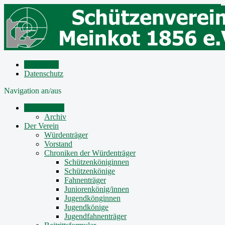
Impressum
Datenschutz
Navigation an/aus
Mitteilungen
Archiv
Der Verein
Würdenträger
Vorstand
Chroniken der Würdenträger
Schützenköniginnen
Schützenkönige
Fahnenträger
Juniorenkönig/innen
Jugendkönginnen
Jugendkönige
Jugendfahnenträger