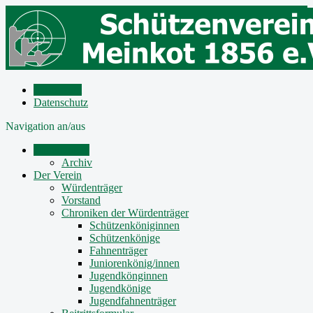
Impressum
Datenschutz
Navigation an/aus
Mitteilungen
Archiv
Der Verein
Würdenträger
Vorstand
Chroniken der Würdenträger
Schützenköniginnen
Schützenkönige
Fahnenträger
Juniorenkönig/innen
Jugendkönginnen
Jugendkönige
Jugendfahnenträger