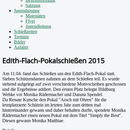
Beitrittsformular
Satzung
Jugendgruppe
Majestäten
Flyer
Jugendleitung
Schießzeiten
Termine
Bilder
Anfahrt
Edith-Flach-Pokalschießen 2015
Am 11.04. fand das Schießen um den Edith-Flach-Pokal statt.
Sieben Schützendamen nahmen an dem Schießen teil. Es wurde
stehend aufgelegt auf zwei verschiedene Motivscheiben geschossen
und die Ergebnisse addiert. Den ersten Platz belegte Hildburg
Wehke vor Monika Rädermacher und Danuta Spendel.
Da Renate Kutsche den Pokal "Arsch mit Ohren" für die
letztplatzierte Schützin im letzten Jahr zum dritten mal
hintereinander gewann und daher behalten durfte, spendete Monika
Rädermacher einen neuen Pokal mit dem Titel "Simply the Best".
Diesen gewann Monika Matthiae.