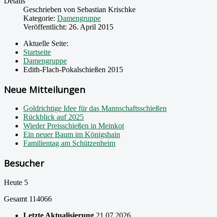
Details
Geschrieben von
Sebastian Krischke
Kategorie:
Damengruppe
Veröffentlicht: 26. April 2015
Aktuelle Seite:
Startseite
Damengruppe
Edith-Flach-Pokalschießen 2015
Neue Mitteilungen
Goldrichtige Idee für das Mannschaftsschießen
Rückblick auf 2025
Wieder Preisschießen in Meinkot
Ein neuer Baum im Königshain
Familientag am Schützenheim
Besucher
Heute
5
Gesamt
114066
Letzte Aktualisierung
21.07.2026