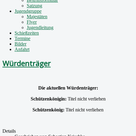
Beitrittsformular
Satzung
Jugendgruppe
Majestäten
Flyer
Jugendleitung
Schießzeiten
Termine
Bilder
Anfahrt
Würdenträger
Die aktuellen Würdenträger:
Schützenkönigin:
Titel nicht verliehen
Schützenkönig:
Titel nicht verliehen
Details