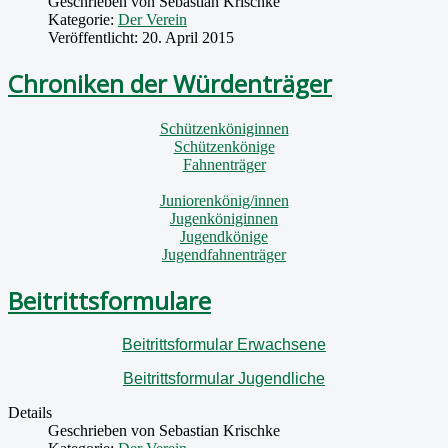
Geschrieben von
Sebastian Krischke
Kategorie:
Der Verein
Veröffentlicht: 20. April 2015
Chroniken der Würdenträger
Schützenköniginnen
Schützenkönige
Fahnenträger
Juniorenkönig/innen
Jugenköniginnen
Jugendkönige
Jugendfahnenträger
Beitrittsformulare
Beitrittsformular Erwachsene
Beitrittsformular Jugendliche
Details
Geschrieben von
Sebastian Krischke