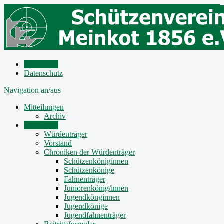
Impressum
Datenschutz
Navigation an/aus
Mitteilungen
Archiv
Der Verein
Würdenträger
Vorstand
Chroniken der Würdenträger
Schützenköniginnen
Schützenkönige
Fahnenträger
Juniorenkönig/innen
Jugendkönginnen
Jugendkönige
Jugendfahnenträger