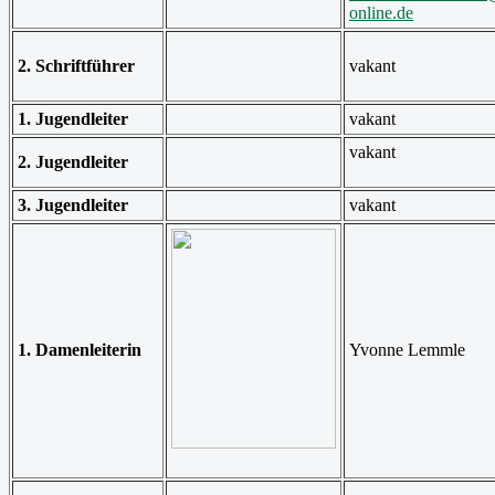
online.de
2. Schriftführer
vakant
1. Jugendleiter
vakant
vakant
2. Jugendleiter
3. Jugendleiter
vakant
1. Damenleiterin
Yvonne Lemmle