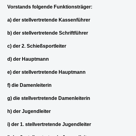
Vorstands folgende Funktionsträger:
a) der stellvertretende Kassenführer
b) der stellvertretende Schriftführer
c) der 2. Schießsportleiter
d) der Hauptmann
e) der stellvertretende Hauptmann
f) die Damenleiterin
g) die stellvertretende Damenleiterin
h) der Jugendleiter
i) der 1. stellvertretende Jugendleiter