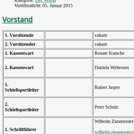
Kategorie:
Der Verein
Veröffentlicht: 05. Januar 2015
Vorstand
1. Vorsitzende
vakant
2. Vorsitzender
vakant
1. Kassenwart
Renate Kutsche
2. Kassenwart
Daniela Webersen
1.
Rainer Jasper
Schießsportleiter
2.
Peter Schulz
Schießsportleiter
Wilhelm Zinsmeister
1. Schriftführer
wilhelm.zinsmeister